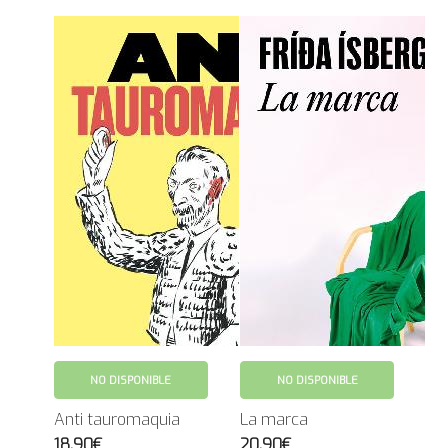
NO DISPONIBLE
NO DISPONIBLE
Anti tauromaquia
La marca
18.90€
20.90€