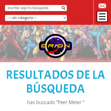
|
RESULTADOS DE LA
BÚSQUEDA
has buscado "Peer Meter "