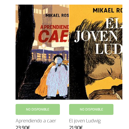
NO DISPONIBLE
NO DISPONIBLE
Aprendiendo a caer
El joven Ludwig
23.90€
21.90€