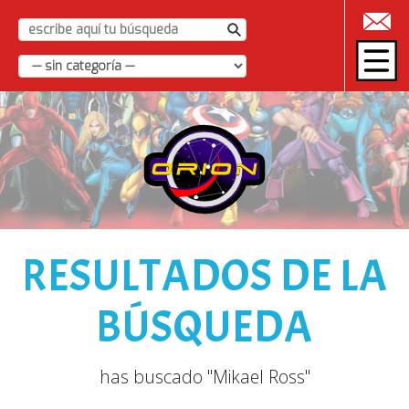
|
RESULTADOS DE LA
BÚSQUEDA
has buscado "Mikael Ross"