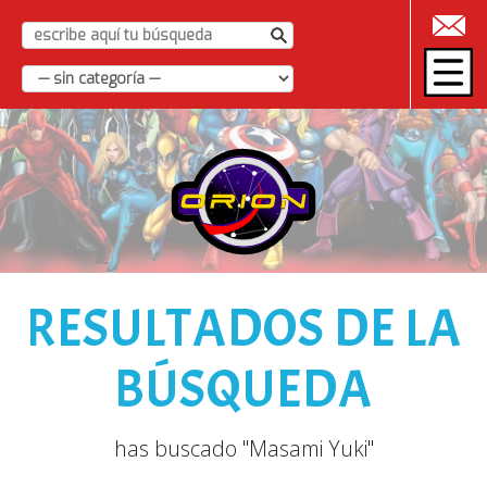
|
RESULTADOS DE LA
BÚSQUEDA
has buscado "Masami Yuki"