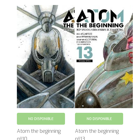
NO DISPONIBLE
NO DISPONIBLE
Atom the beginning
Atom the beginning
nº10
nº13