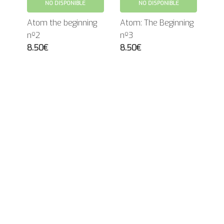
NO DISPONIBLE
NO DISPONIBLE
Atom the beginning
Atom: The Beginning
nº2
nº3
8.50€
8.50€