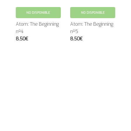
NO DISPONIBLE
NO DISPONIBLE
Atom: The Beginning
Atom: The Beginning
nº4
nº5
8.50€
8.50€