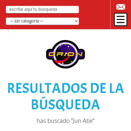
|
RESULTADOS DE LA
BÚSQUEDA
has buscado "Jun Abe"