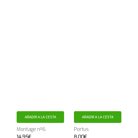
AÑADIR A LA CESTA
AÑADIR A LA CESTA
Montage nº6
Portus
14.95€
8.00€