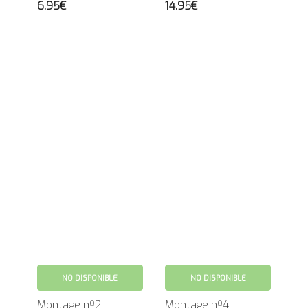
6.95€
14.95€
NO DISPONIBLE
NO DISPONIBLE
Montage nº2
Montage nº4