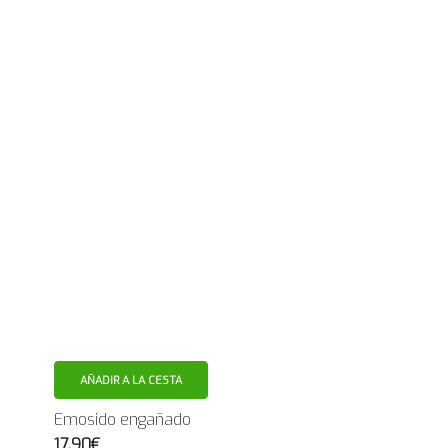
AÑADIR A LA CESTA
Emosido engañado
17.90€