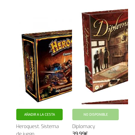
AÑADIR A LA CESTA
NO DISPONIBLE
Heroquest. Sistema
Diplomacy
de juego
39.99€