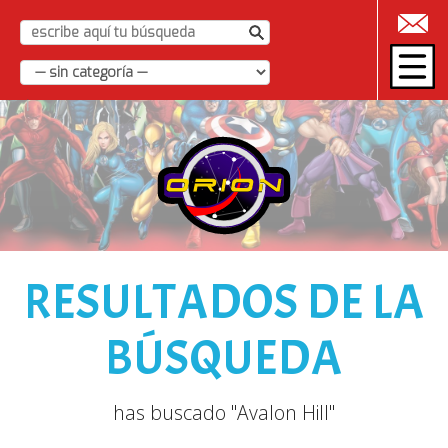
|
RESULTADOS DE LA
BÚSQUEDA
has buscado "Avalon Hill"