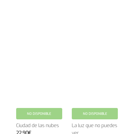
NO DISPONIBLE
NO DISPONIBLE
Ciudad de las nubes
La luz que no puedes
22.90€
ver