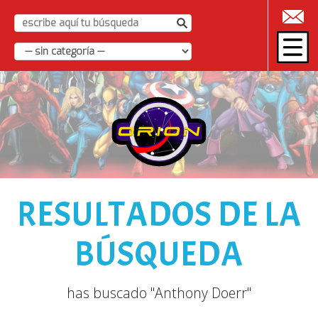
|
RESULTADOS DE LA
BÚSQUEDA
has buscado "Anthony Doerr"