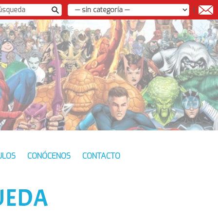
|
ULOS
CONÓCENOS
CONTACTO
UEDA