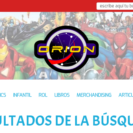
ICS
INFANTIL
ROL
LIBROS
MERCHANDISING
ARTIC
ULTADOS DE LA BÚSQ